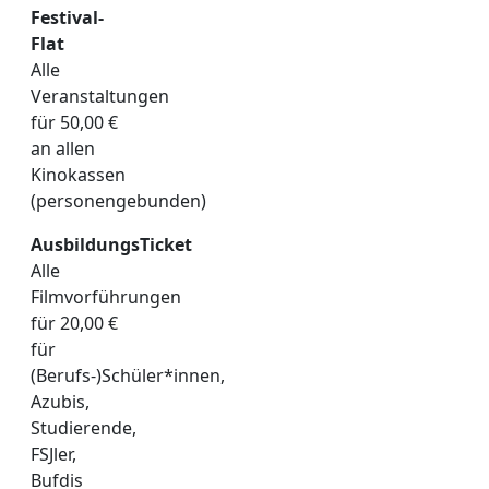
Festival-
Flat
Alle
Veranstaltungen
für 50,00 €
an allen
Kinokassen
(personengebunden)
AusbildungsTicket
Alle
Filmvorführungen
für 20,00 €
für
(Berufs-)Schüler*innen,
Azubis,
Studierende,
FSJler,
Bufdis