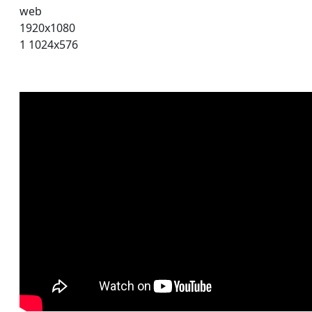
Standortinformationen
Kronenkino Zittau