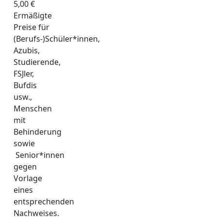
5,00 €
Ermäßigte
Preise für
(Berufs-)Schüler*innen,
Azubis,
Studierende,
FSJler,
Bufdis
usw.,
Menschen
mit
Behinderung
sowie
Senior*innen
gegen
Vorlage
eines
entsprechenden
Nachweises.