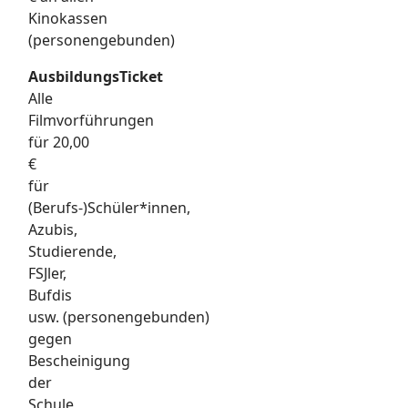
Kinokassen
(personengebunden)
AusbildungsTicket
Alle
Filmvorführungen
für 20,00
€
für
(Berufs-)Schüler*innen,
Azubis,
Studierende,
FSJler,
Bufdis
usw. (personengebunden)
gegen
Bescheinigung
der
Schule,