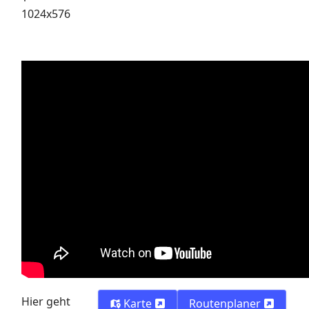
Standortinformationen
Kronenkino Zittau
Hier geht
Karte
Routenplaner