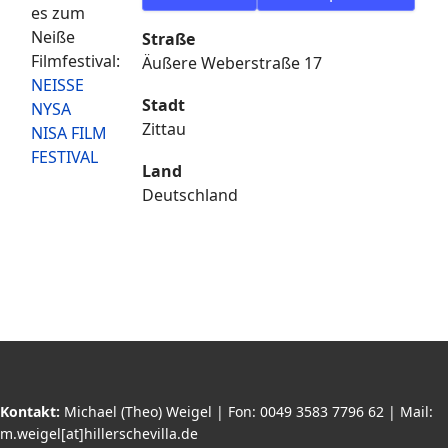
es zum
Neiße
Straße
Filmfestival:
Äußere Weberstraße 17
NEISSE
Stadt
NYSA
Zittau
NISA FILM
FESTIVAL
Land
Deutschland
Kontakt
:
Michael (Theo) Weigel | Fon: 0049 3583 7796 62 | Mail:
m.weigel[at]hillerschevilla.de