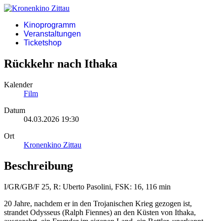
Kinoprogramm
Veranstaltungen
Ticketshop
Rückkehr nach Ithaka
Kalender
Film
Datum
04.03.2026
19:30
Ort
Kronenkino Zittau
Beschreibung
I/GR/GB/F 25, R: Uberto Pasolini, FSK: 16, 116 min
20 Jahre, nachdem er in den Trojanischen Krieg gezogen ist,
strandet Odysseus (Ralph Fiennes) an den Küsten von Ithaka,