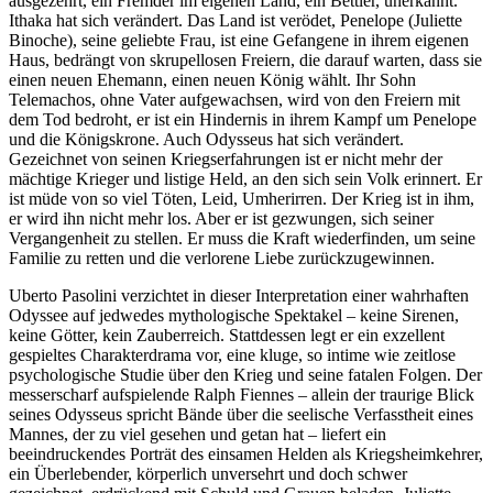
ausgezehrt, ein Fremder im eigenen Land, ein Bettler, unerkannt.
Ithaka hat sich verändert. Das Land ist verödet, Penelope (Juliette
Binoche), seine geliebte Frau, ist eine Gefangene in ihrem eigenen
Haus, bedrängt von skrupellosen Freiern, die darauf warten, dass sie
einen neuen Ehemann, einen neuen König wählt. Ihr Sohn
Telemachos, ohne Vater aufgewachsen, wird von den Freiern mit
dem Tod bedroht, er ist ein Hindernis in ihrem Kampf um Penelope
und die Königskrone. Auch Odysseus hat sich verändert.
Gezeichnet von seinen Kriegserfahrungen ist er nicht mehr der
mächtige Krieger und listige Held, an den sich sein Volk erinnert. Er
ist müde von so viel Töten, Leid, Umherirren. Der Krieg ist in ihm,
er wird ihn nicht mehr los. Aber er ist gezwungen, sich seiner
Vergangenheit zu stellen. Er muss die Kraft wiederfinden, um seine
Familie zu retten und die verlorene Liebe zurückzugewinnen.
Uberto Pasolini verzichtet in dieser Interpretation einer wahrhaften
Odyssee auf jedwedes mythologische Spektakel – keine Sirenen,
keine Götter, kein Zauberreich. Stattdessen legt er ein exzellent
gespieltes Charakterdrama vor, eine kluge, so intime wie zeitlose
psychologische Studie über den Krieg und seine fatalen Folgen. Der
messerscharf aufspielende Ralph Fiennes – allein der traurige Blick
seines Odysseus spricht Bände über die seelische Verfasstheit eines
Mannes, der zu viel gesehen und getan hat – liefert ein
beeindruckendes Porträt des einsamen Helden als Kriegsheimkehrer,
ein Überlebender, körperlich unversehrt und doch schwer