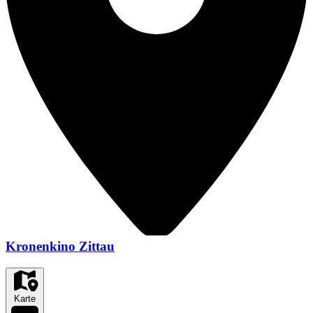
Kronenkino Zittau
Karte