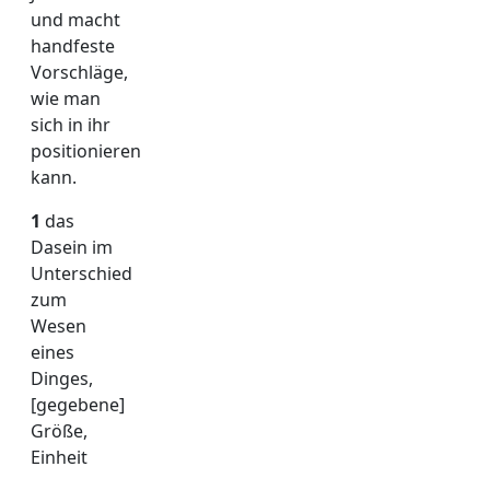
und macht
handfeste
Vorschläge,
wie man
sich in ihr
positionieren
kann.
1
das
Dasein im
Unterschied
zum
Wesen
eines
Dinges,
[gegebene]
Größe,
Einheit