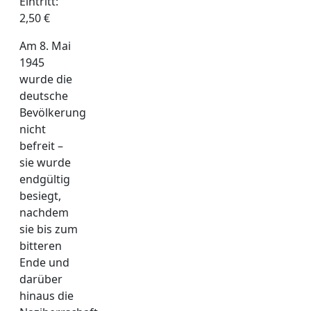
Eintritt:
2,50 €
Am 8. Mai
1945
wurde die
deutsche
Bevölkerung
nicht
befreit –
sie wurde
endgültig
besiegt,
nachdem
sie bis zum
bitteren
Ende und
darüber
hinaus die