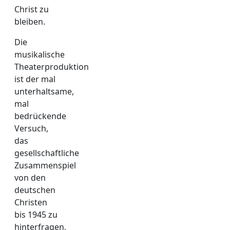
Christ zu
bleiben.
Die
musikalische
Theaterproduktion
ist der mal
unterhaltsame,
mal
bedrückende
Versuch,
das
gesellschaftliche
Zusammenspiel
von den
deutschen
Christen
bis 1945 zu
hinterfragen,