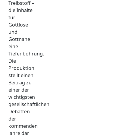
Treibstoff –
die In­halte
für
Gottlose
und
Gottnahe
eine
Tiefenbohrung.
Die
Produktion
stellt einen
Beitrag zu
einer der
wichtigsten
gesellschaftlichen
Debatten
der
kommenden
Jahre dar