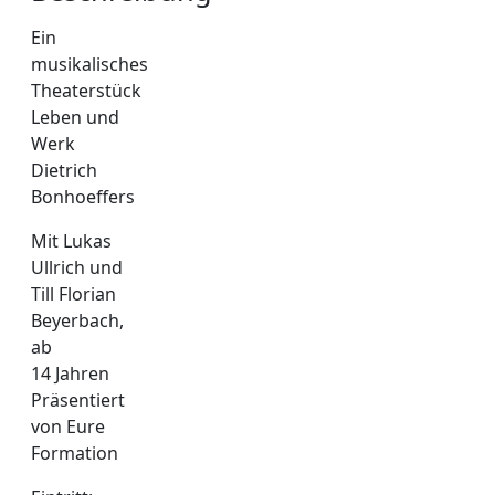
Ein
musikalisches
Theaterstück
Leben und
Werk
Dietrich
Bonhoeffers
Mit Lukas
Ullrich und
Till Florian
Beyerbach,
ab
14 Jahren
Präsentiert
von Eure
Formation