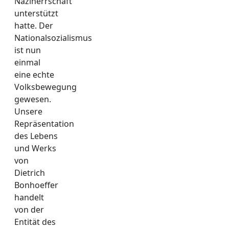
Naziherrschaft
unterstützt
hatte. Der
Nationalsozialismus
ist nun
einmal
eine echte
Volksbewegung
gewesen.
Unsere
Repräsentation
des Lebens
und Werks
von
Dietrich
Bonhoeffer
handelt
von der
Entität des