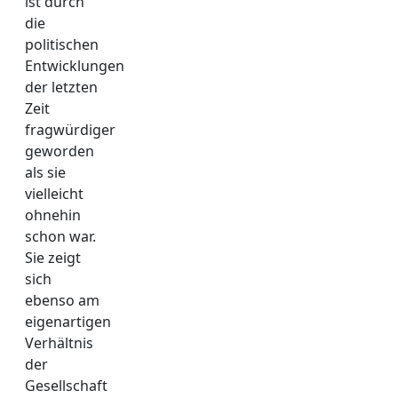
ist durch
die
politischen
Entwicklungen
der letzten
Zeit
fragwürdiger
geworden
als sie
vielleicht
ohnehin
schon war.
Sie zeigt
sich
ebenso am
eigenartigen
Verhältnis
der
Gesellschaft